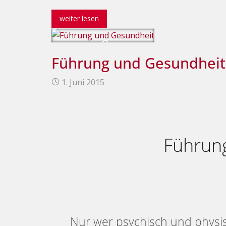
weiter lesen
Führung und Gesundheit
1. Juni 2015
Führun
Nur wer psychisch und physisc