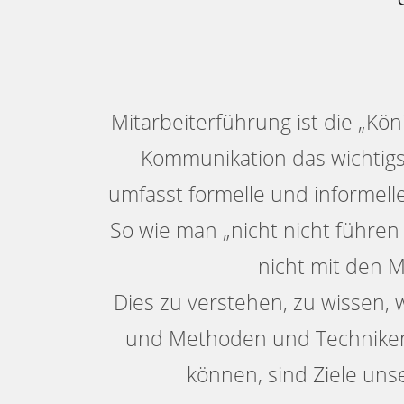
Mitarbeiterführung ist die „Kö
Kommunikation das wichtig
umfasst formelle und informel
So wie man „nicht nicht führen
nicht mit den 
Dies zu verstehen, zu wissen,
und Methoden und Technike
können, sind Ziele uns