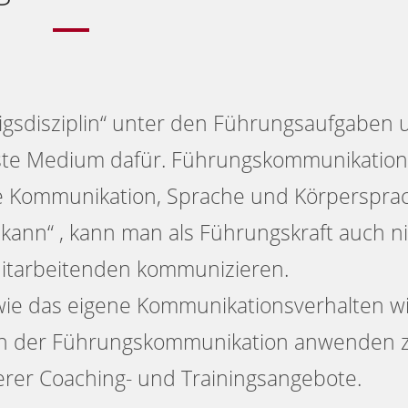
nigsdisziplin“ unter den Führungsaufgaben
ste Medium dafür. Führungskommunikation
le Kommunikation, Sprache und Körperspra
 kann“ , kann man als Führungskraft auch n
Mitarbeitenden kommunizieren.
 wie das eigene Kommunikationsverhalten wi
n der Führungskommunikation anwenden 
erer Coaching- und Trainingsangebote.