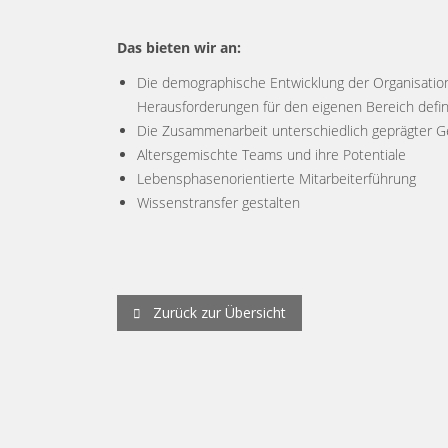
Das bieten wir an:
Die demographische Entwicklung der Organisatio
Herausforderungen für den eigenen Bereich defin
Die Zusammenarbeit unterschiedlich geprägter G
Altersgemischte Teams und ihre Potentiale
Lebensphasenorientierte Mitarbeiterführung
Wissenstransfer gestalten
Zurück zur Übersicht