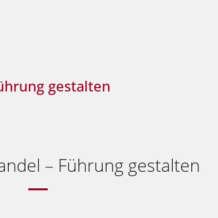
ührung gestalten
ndel – Führung gestalten