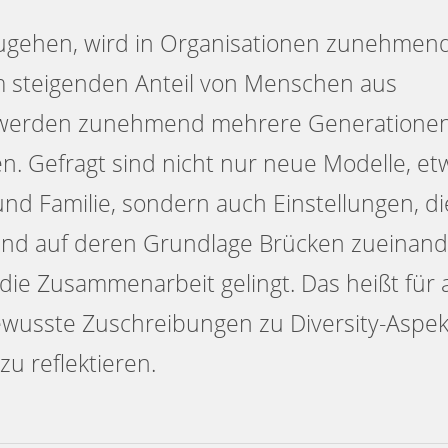
zugehen, wird in Organisationen zunehmen
m steigenden Anteil von Menschen aus
n werden zunehmend mehrere Generatione
n. Gefragt sind nicht nur neue Modelle, et
und Familie, sondern auch Einstellungen, di
nd auf deren Grundlage Brücken zueinand
ie Zusammenarbeit gelingt. Das heißt für a
ewusste Zuschreibungen zu Diversity-Aspe
zu reflektieren.