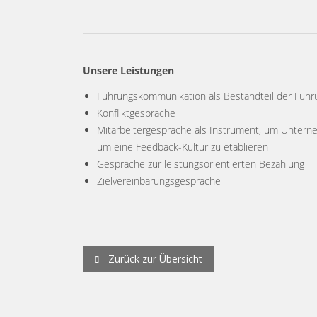
Unsere Leistungen
Führungskommunikation als Bestandteil der Führ
Konfliktgespräche
Mitarbeitergespräche als Instrument, um Untern
um eine Feedback-Kultur zu etablieren
Gespräche zur leistungsorientierten Bezahlung
Zielvereinbarungsgespräche
Zurück zur Übersicht