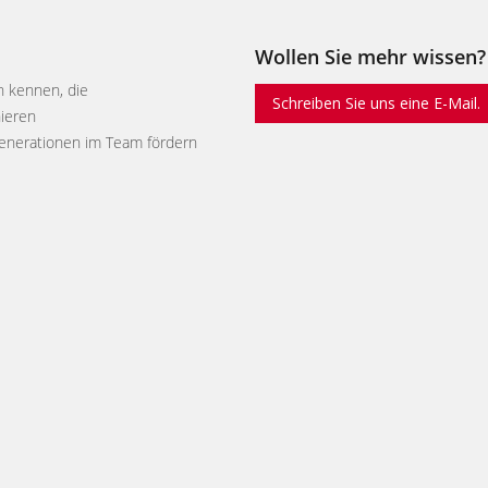
Wollen Sie mehr wissen?
n kennen, die
Schreiben Sie uns eine E-Mail.
ieren
enerationen im Team fördern