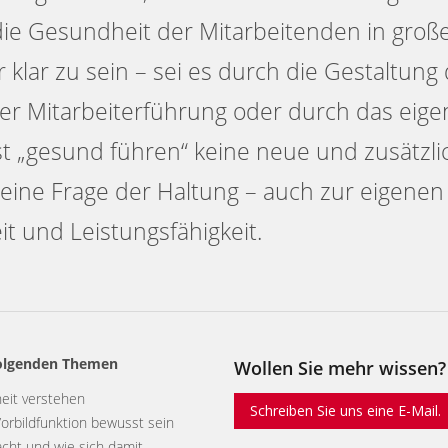
die Gesundheit der Mitarbeitenden in gro
klar zu sein – sei es durch die Gestaltung
der Mitarbeiterführung oder durch das eige
st „gesund führen“ keine neue und zusätzli
eine Frage der Haltung – auch zur eigenen
t und Leistungsfähigkeit.
 folgenden Themen
Wollen Sie mehr wissen?
it verstehen
Schreiben Sie uns eine E-Mail.
Vorbildfunktion bewusst sein
cht und wie sich damit