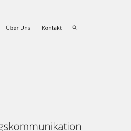
Über Uns
Kontakt
n
gskommunikation