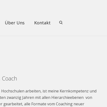
Über Uns
Kontakt
n, Coach
n Hochschulen arbeiten, ist meine Kernkompetenz und
tzten zwanzig Jahren mit allen Hierarchieebenen von
r gearbeitet, alle Formate vom Coaching neuer