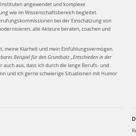
n Instituten angewendet und komplexe
ng wie im Wissenschaftsbereich begleitet.
 Berufungskommissionen bei der Einschätzung von
odernisieren, alle Akteure beraten, coachen und
t, meine Klarheit und mein Einfühlungsvermögen.
bares Beispiel für den
Grundsatz
„Entschieden in der
 auch aus, dass ich durch die lange Berufs- und
n und ich gerne schwierige Situationen mit Humor
D
R