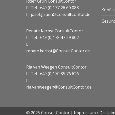
Josef Grün ConsultContor
Tel.: +49 (0)177 26 60 083
Konfli
josef.gruen@ConsultContor.de
Gesund
Renate Kerbst ConsultContor
Tel.: +49 (0)178 47 29 802
renate.kerbst@ConsultContor.de
Ria van Weegen ConsultContor
Tel.: +49 (0)170 35 76 626
ria.vanweegen@ConsultContor.de
© 2025 ConsultContor |
Impressum / Disclai