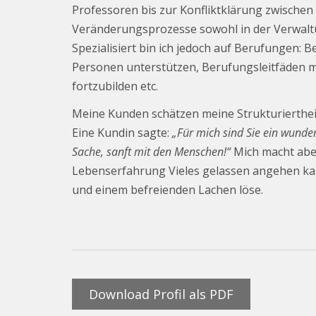
Professoren bis zur Konfliktklärung zwische
Veränderungsprozesse sowohl in der Verwaltu
Spezialisiert bin ich jedoch auf Berufungen:
Personen unterstützen, Berufungsleitfäden m
fortzubilden etc.
Meine Kunden schätzen meine Strukturierthei
Eine Kundin sagte:
„Für mich sind Sie ein wunder
Sache, sanft mit den Menschen!“
Mich macht aber
Lebenserfahrung Vieles gelassen angehen kan
und einem befreienden Lachen löse.
Download Profil als PDF