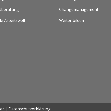
ktberatung
Changemanagement
e Arbeitswelt
Weiter bilden
mer
|
Datenschutzerklärung