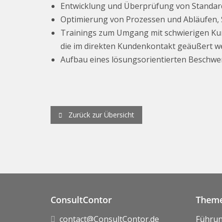
Entwicklung und Überprüfung von Standard
Optimierung von Prozessen und Abläufen,
Trainings zum Umgang mit schwierigen K
die im direkten Kundenkontakt geäußert 
Aufbau eines lösungsorientierten Besch
Zurück zur Übersicht
ConsultContor
Theme
contact@ConsultContor.de
Führu