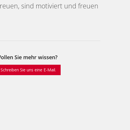
treuen, sind motiviert und freuen
ollen Sie mehr wissen?
Schreiben Sie uns eine E-Mail.