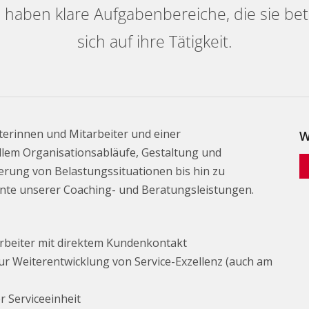
, haben klare Aufgabenbereiche, die sie be
sich auf ihre Tätigkeit.
terinnen und Mitarbeiter und einer
W
llem Organisationsabläufe, Gestaltung und
rung von Belastungssituationen bis hin zu
nte unserer Coaching- und Beratungsleistungen.
arbeiter mit direktem Kundenkontakt
r Weiterentwicklung von Service-Exzellenz (auch am
r Serviceeinheit