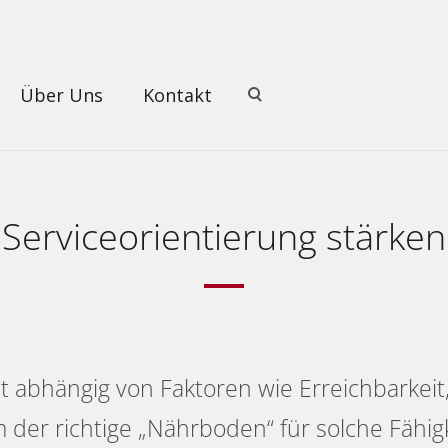
Über Uns
Kontakt
Serviceorientierung stärken
st abhängig von Faktoren wie Erreichbarkeit,
llem der richtige „Nährboden“ für solche Fäh