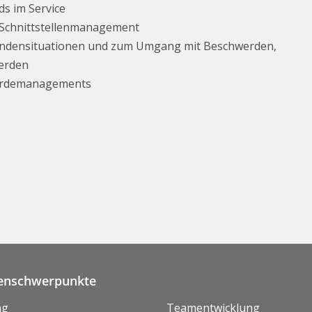
s im Service
 Schnittstellenmanagement
undensituationen und zum Umgang mit Beschwerden,
werden
werdemanagements
nschwerpunkte
ng
Teamentwicklung