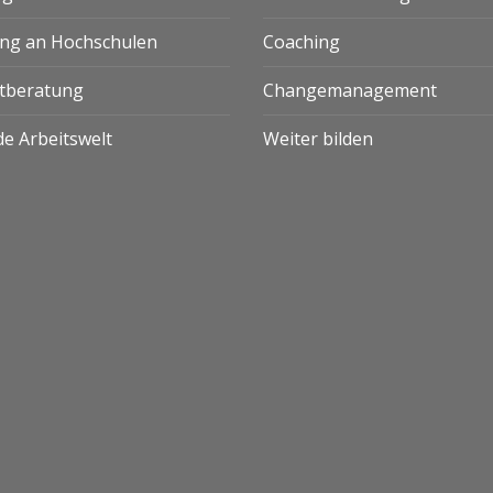
ng an Hochschulen
Coaching
ktberatung
Changemanagement
e Arbeitswelt
Weiter bilden