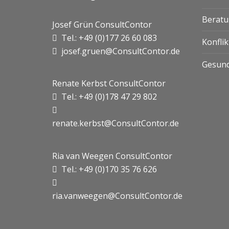
Beratu
Josef Grün ConsultContor
Tel.: +49 (0)177 26 60 083
Konfli
josef.gruen@ConsultContor.de
Gesund
Renate Kerbst ConsultContor
Tel.: +49 (0)178 47 29 802
renate.kerbst@ConsultContor.de
Ria van Weegen ConsultContor
Tel.: +49 (0)170 35 76 626
ria.vanweegen@ConsultContor.de