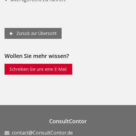
Zurück zur Übersicht
Wollen Sie mehr wissen?
Schreiben Sie uns eine E-Mail.
ConsultContor
contact@ConsultContor.de